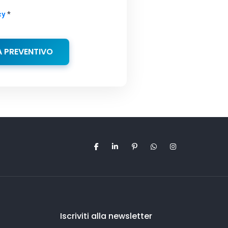
cy
*
A PREVENTIVO
Iscriviti alla newsletter