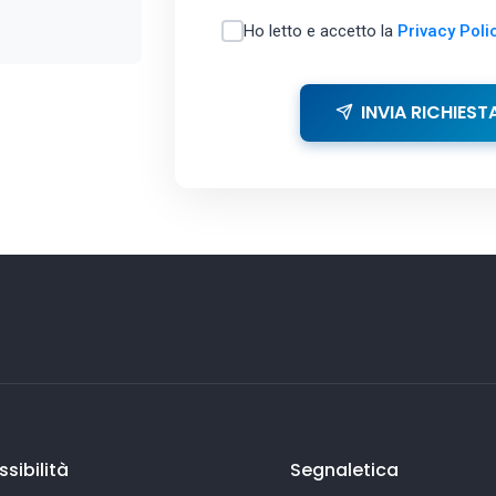
Ho letto e accetto la
Privacy Poli
INVIA RICHIEST
sibilità
Segnaletica