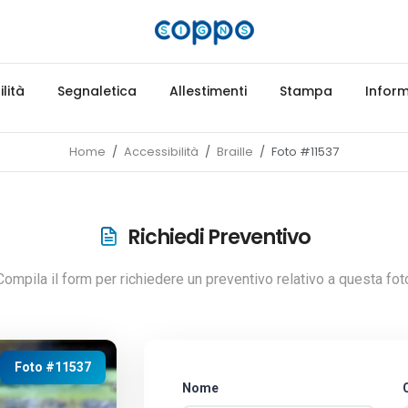
lità
Segnaletica
Allestimenti
Stampa
Inform
Home
Accessibilità
Braille
Foto #11537
Richiedi Preventivo
Compila il form per richiedere un preventivo relativo a questa fot
Foto #11537
Nome