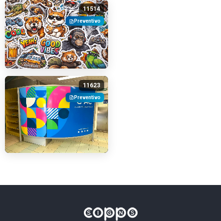
11514
Preventivo
11623
Preventivo