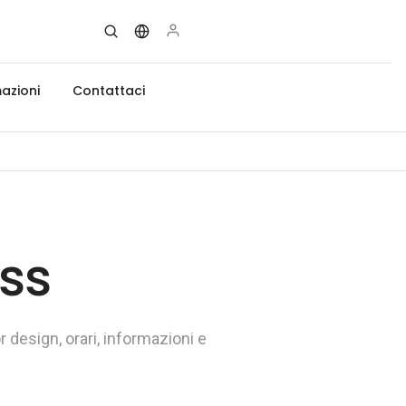
azioni
Contattaci
ass
 design, orari, informazioni e