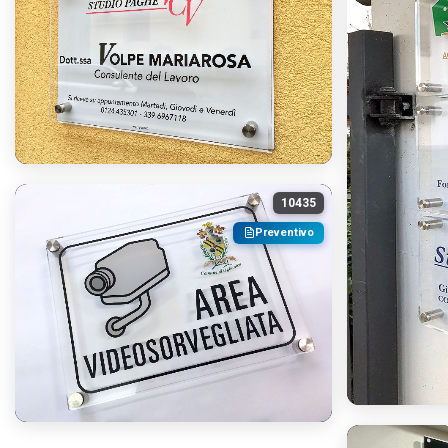
10435
Preventivo