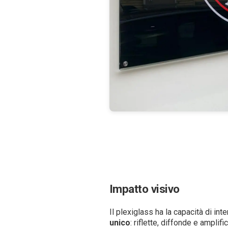
Impatto visivo
Il plexiglass ha la capacità di int
unico
: riflette, diffonde e amplif