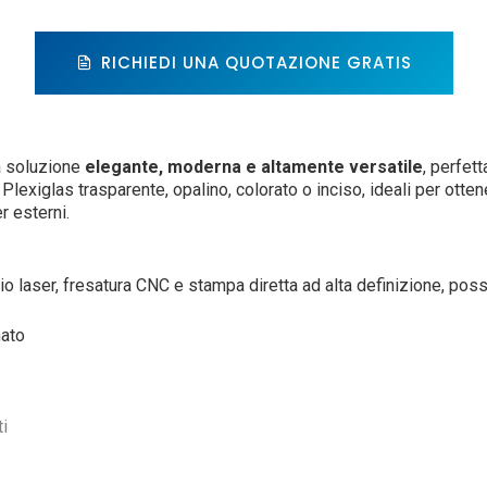
RICHIEDI UNA QUOTAZIONE GRATIS
 soluzione
elegante, moderna e altamente versatile
, perfett
 Plexiglas trasparente, opalino, colorato o inciso, ideali per otten
r esterni.
lio laser, fresatura CNC e stampa diretta ad alta definizione, po
mato
ti