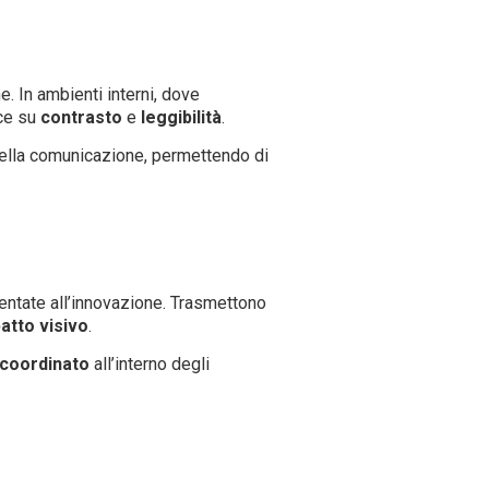
. In ambienti interni, dove
ece su
contrasto
e
leggibilità
.
 della comunicazione, permettendo di
entate all’innovazione. Trasmettono
atto
visivo
.
coordinato
all’interno degli