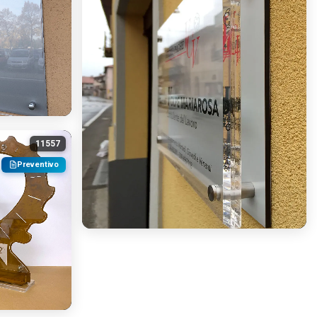
11557
Preventivo