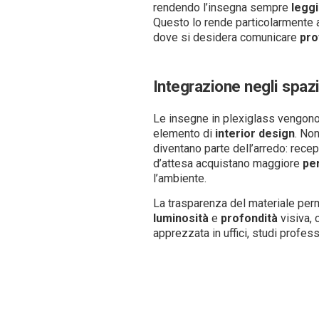
rendendo l’insegna sempre
leggi
Questo lo rende particolarmente 
dove si desidera comunicare
pro
Integrazione negli spazi
Le insegne in plexiglass vengon
elemento di
interior
design
. Non
diventano parte dell’arredo: recep
d’attesa acquistano maggiore
per
l’ambiente.
La trasparenza del materiale perm
luminosità
e
profondità
visiva, 
apprezzata in uffici, studi profe