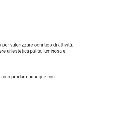
a per valorizzare ogni tipo di attività.
ere un’estetica pulita, luminosa e
ssiamo produrre insegne con: