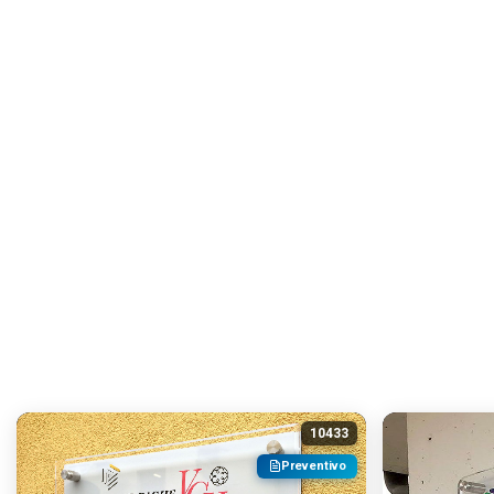
10433
Preventivo