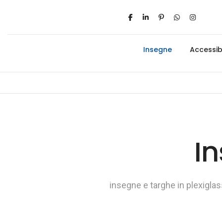
Insegne
Accessibi
In
insegne e targhe in plexiglas