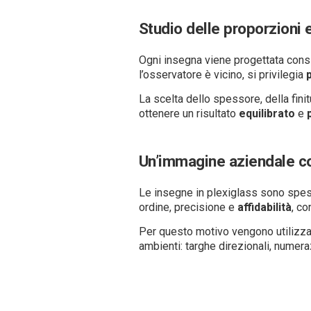
Studio delle proporzioni e
Ogni insegna viene progettata consid
l’osservatore è vicino, si privilegia
La scelta dello spessore, della fini
ottenere un risultato
equilibrato
e
Un’immagine aziendale 
Le insegne in plexiglass sono spess
ordine, precisione e
affidabilità
, co
Per questo motivo vengono utilizz
ambienti: targhe direzionali, numera