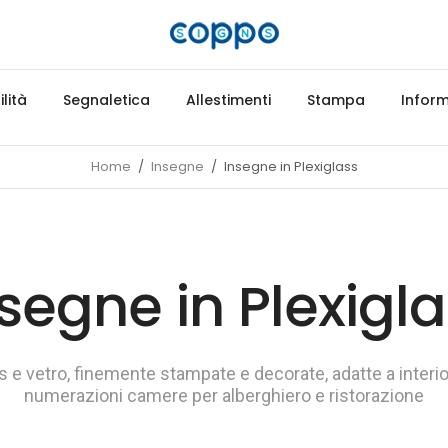
lità
Segnaletica
Allestimenti
Stampa
Inform
Home
Insegne
Insegne in Plexiglass
segne in Plexigl
s e vetro, finemente stampate e decorate, adatte a interior
numerazioni camere per alberghiero e ristorazione