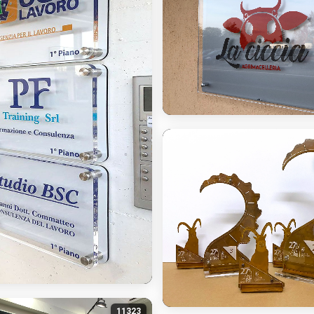
11323