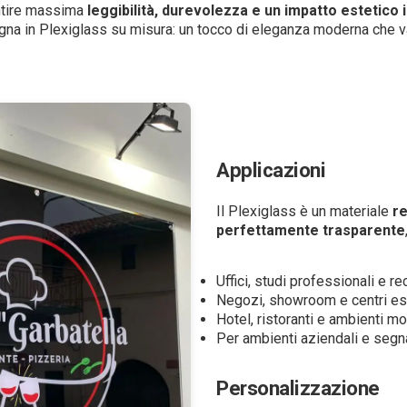
antire massima
leggibilità, durevolezza e un impatto estetico
segna in Plexiglass su misura: un tocco di eleganza moderna che 
Applicazioni
Il Plexiglass è un materiale
re
perfettamente trasparente
Uffici, studi professionali e r
Negozi, showroom e centri est
Hotel, ristoranti e ambienti m
Per ambienti aziendali e segna
Personalizzazione