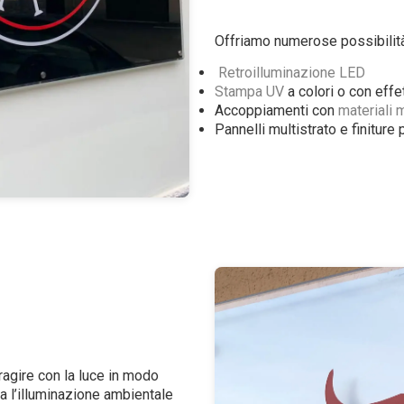
Offriamo numerose possibilit
Retroilluminazione LED
Stampa UV
a colori o con effet
Accoppiamenti con
materiali m
Pannelli multistrato e finitur
eragire con la luce in modo
ica l’illuminazione ambientale