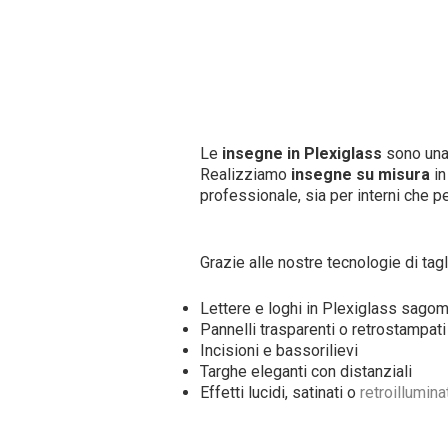
Le
insegne in Plexiglass
sono una
Realizziamo
insegne su misura
in
professionale, sia per interni che pe
Grazie alle nostre tecnologie di tag
Lettere e loghi in Plexiglass sago
Pannelli trasparenti o retrostampati
Incisioni e bassorilievi
Targhe eleganti con distanziali
Effetti lucidi, satinati o
retroillumina