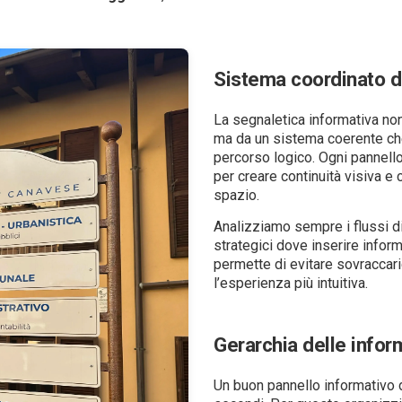
Sistema coordinato d
La segnaletica informativa no
ma da un sistema coerente che 
percorso logico. Ogni pannello
per creare continuità visiva 
spazio.
Analizziamo sempre i flussi d
strategici dove inserire infor
permette di evitare sovraccari
l’esperienza più intuitiva.
Gerarchia delle infor
Un buon pannello informativo 