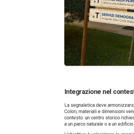
Integrazione nel contes
La segnaletica deve armonizzarsi
Colori, materiali e dimensioni ven
contesto: un centro storico richie
a un parco naturale o a un edifici