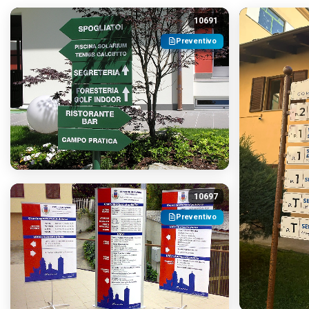
10691
Preventivo
10697
Preventivo