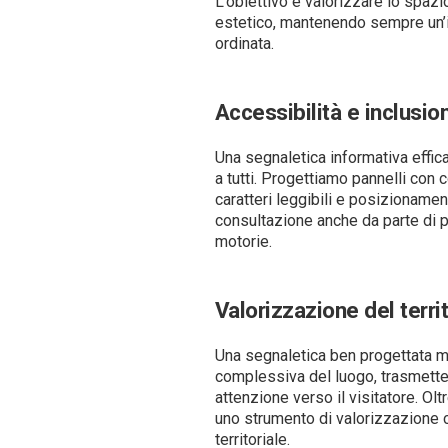
L’obiettivo è valorizzare lo spazio
estetico, mantenendo sempre un’
ordinata.
Accessibilità e inclusio
Una segnaletica informativa effi
a tutti. Progettiamo pannelli con
caratteri leggibili e posizionament
consultazione anche da parte di p
motorie.
Valorizzazione del terri
Una segnaletica ben progettata m
complessiva del luogo, trasmette
attenzione verso il visitatore. Olt
uno strumento di valorizzazione 
territoriale.