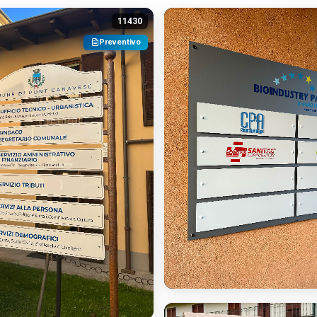
11430
Preventivo