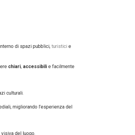
interno di spazi pubblici,
turistici
e
sere
chiari
,
accessibili
e facilmente
i culturali.
ediali, migliorando l’esperienza del
visiva del luogo.