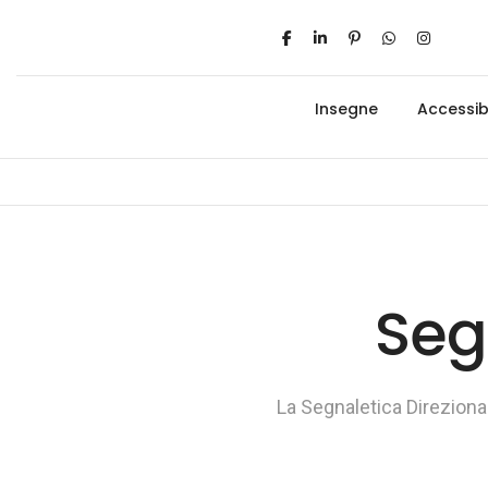
Insegne
Accessibi
Seg
La Segnaletica Direziona