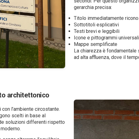
secondi. Per questo organizz
gerarchia precisa:
Titolo immediatamente ricono
Sottotitoli esplicativi
Testi brevi e leggibili
Icone e pittogrammi universal
Mappe semplificate
La chiarezza è fondamentale so
ad alta affluenza, dove il tempo
to architettonico
 con l’ambiente circostante.
gono scelti in base al
de soluzioni differenti rispetto
o moderno.