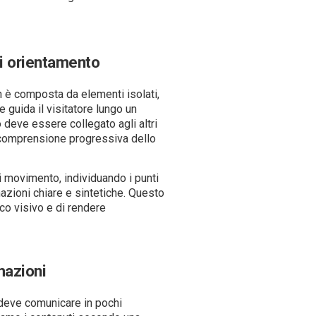
i orientamento
n è composta da elementi isolati,
guida il visitatore lungo un
 deve essere collegato agli altri
e comprensione progressiva dello
i movimento, individuando i punti
mazioni chiare e sintetiche. Questo
co visivo e di rendere
mazioni
deve comunicare in pochi