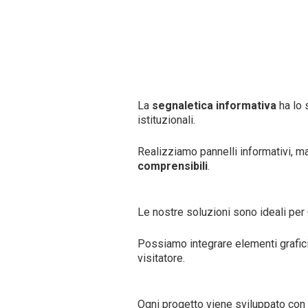
La
segnaletica informativa
ha lo 
istituzionali.
Realizziamo pannelli informativi, m
comprensibili
.
Le nostre soluzioni sono ideali per C
Possiamo integrare elementi grafic
visitatore.
Ogni progetto viene sviluppato con 