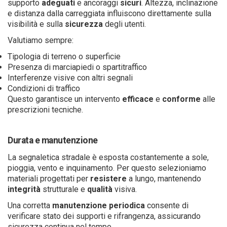
supporto
adeguati
e ancoraggi
sicuri
. Altezza, inclinazione
e distanza dalla carreggiata influiscono direttamente sulla
visibilità e sulla
sicurezza
degli utenti.
Valutiamo sempre:
Tipologia di terreno o superficie
Presenza di marciapiedi o spartitraffico
Interferenze visive con altri segnali
Condizioni di traffico
Questo garantisce un intervento
efficace
e
conforme
alle
prescrizioni tecniche.
Durata e manutenzione
La segnaletica stradale è esposta costantemente a sole,
pioggia, vento e inquinamento. Per questo selezioniamo
materiali progettati per
resistere
a lungo, mantenendo
integrità
strutturale e
qualità
visiva.
Una corretta
manutenzione
periodica
consente di
verificare stato dei supporti e rifrangenza, assicurando
sicurezza continua nel tempo.