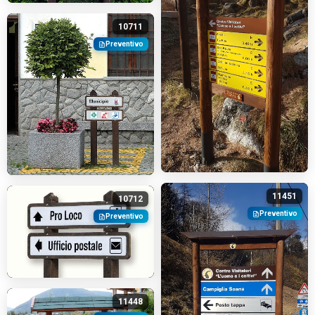
10711
Preventivo
11451
10712
Preventivo
Preventivo
11448