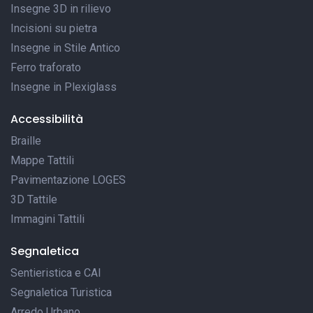
Insegne 3D in rilievo
Incisioni su pietra
Insegne in Stile Antico
Ferro traforato
Insegne in Plexiglass
Accessibilità
Braille
Mappe Tattili
Pavimentazione LOGES
3D Tattile
Immagini Tattili
Segnaletica
Sentieristica e CAI
Segnaletica Turistica
Arredo Urbano