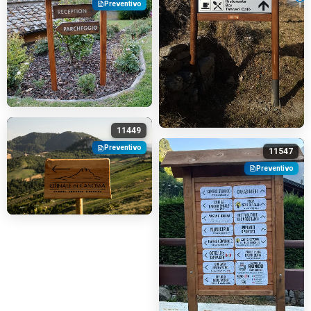
Preventivo
11449
Preventivo
11547
Preventivo