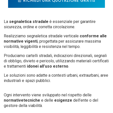
RICHIEDI UNA QUOTAZIONE GRATIS
La
segnaletica stradale
è essenziale per garantire
sicurezza, ordine e corretta circolazione.
Realizziamo segnaletica stradale verticale
conforme alle
normative vigenti
, progettata per assicurare massima
visibilità, leggibilità e resistenza nel tempo.
Produciamo cartelli stradali, indicazioni direzionali, segnali
di obbligo, divieto e pericolo, utilizzando materiali certificati
e trattamenti
idonei all’uso esterno
.
Le soluzioni sono adatte a contesti urbani, extraurbani, aree
industriali e spazi pubblici.
Ogni intervento viene sviluppato nel rispetto delle
normativetecniche
e delle
esigenze
dell’ente o del
gestore della viabilità.