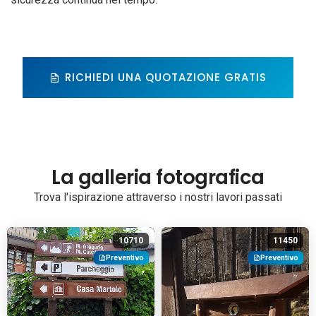
RICHIEDI UNA QUOTAZIONE GRATIS
La galleria fotografica
Trova l'ispirazione attraverso i nostri lavori passati
10710
11450
Preventivo
Preventivo