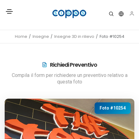
Home
Insegne
Insegne 3D in rilievo
Foto #10254
Richiedi Preventivo
Compila il form per richiedere un preventivo relativo a
questa foto
Foto #10254