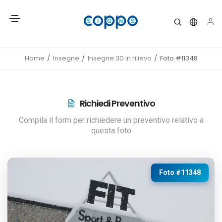
Home
Insegne
Insegne 3D in rilievo
Foto #11348
Richiedi Preventivo
Compila il form per richiedere un preventivo relativo a
questa foto
Foto #11348