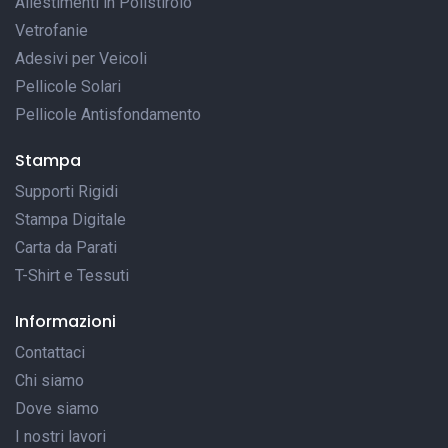
Allestimenti in Polistirolo
Vetrofanie
Adesivi per Veicoli
Pellicole Solari
Pellicole Antisfondamento
Stampa
Supporti Rigidi
Stampa Digitale
Carta da Parati
T-Shirt e Tessuti
Informazioni
Contattaci
Chi siamo
Dove siamo
I nostri lavori