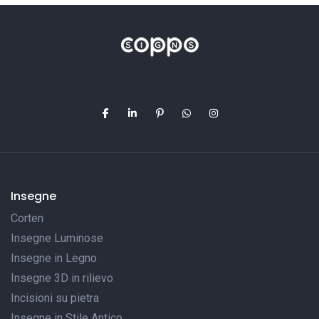
Insegne
Corten
Insegne Luminose
Insegne in Legno
Insegne 3D in rilievo
Incisioni su pietra
Insegne in Stile Antico