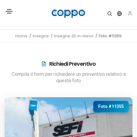
Home
Insegne
Insegne 3D in rilievo
Foto #11355
Richiedi Preventivo
Compila il form per richiedere un preventivo relativo a
questa foto
Foto #11355