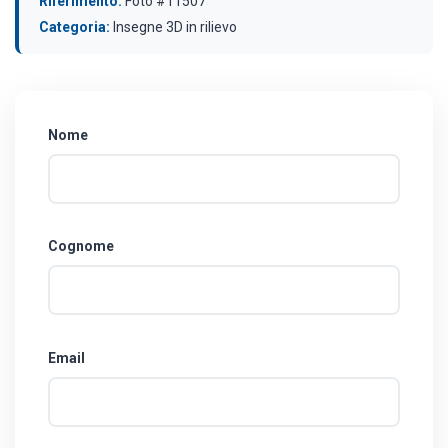
Riferimento:
Foto #11507
Categoria:
Insegne 3D in rilievo
Nome
Cognome
Email