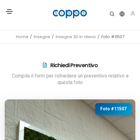
Home
Insegne
Insegne 3D in rilievo
Foto #11507
Richiedi Preventivo
Compila il form per richiedere un preventivo relativo a
questa foto
Foto #11507