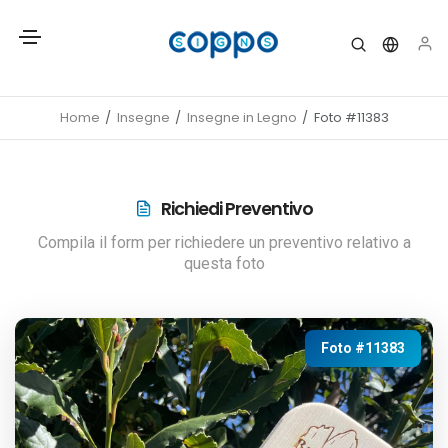
Home
Insegne
Insegne in Legno
Foto #11383
Richiedi Preventivo
Compila il form per richiedere un preventivo relativo a
questa foto
Foto #11383