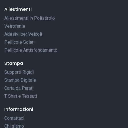
Allestimenti
Allestimenti in Polistirolo
Vetrofanie
Adesivi per Veicoli
Pellicole Solari
Pellicole Antisfondamento
Stampa
Supporti Rigidi
Stampa Digitale
Carta da Parati
T-Shirt e Tessuti
Informazioni
Contattaci
Chi siamo