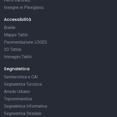
Ferro traforato
Insegne in Plexiglass
Accessibilità
Braille
Mappe Tattili
Pavimentazione LOGES
3D Tattile
Immagini Tattili
Segnaletica
Sentieristica e CAI
Segnaletica Turistica
Arredo Urbano
Toponomastica
Segnaletica Informativa
Segnaletica Stradale