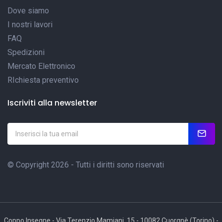
Dove siamo
I nostri lavori
FAQ
Spedizioni
Mercato Elettronico
RIchiesta preventivo
Iscriviti alla newsletter
© Copyright 2026 - Tutti i diritti sono riservati
Coppo Insegne - Via Terenzio Mamiani, 15 - 10082 Cuorgnè (Torino) -