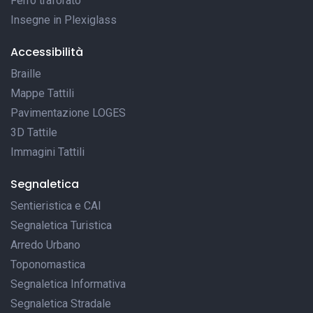
Ferro traforato
Insegne in Plexiglass
Accessibilità
Braille
Mappe Tattili
Pavimentazione LOGES
3D Tattile
Immagini Tattili
Segnaletica
Sentieristica e CAI
Segnaletica Turistica
Arredo Urbano
Toponomastica
Segnaletica Informativa
Segnaletica Stradale