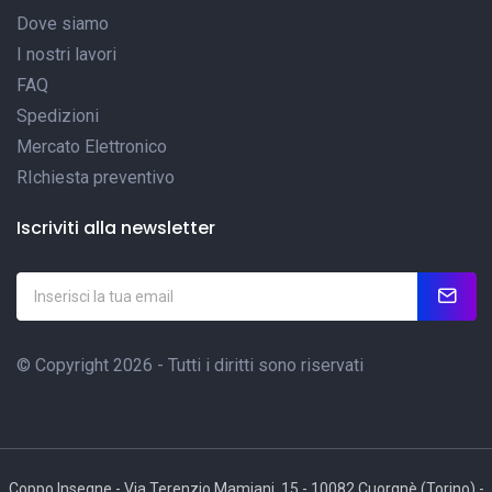
Dove siamo
I nostri lavori
FAQ
Spedizioni
Mercato Elettronico
RIchiesta preventivo
Iscriviti alla newsletter
© Copyright 2026 - Tutti i diritti sono riservati
Coppo Insegne - Via Terenzio Mamiani, 15 - 10082 Cuorgnè (Torino) -