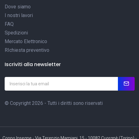
Dove siamo
I nostri lavori
FAQ
Spedizioni
Mercato Elettronico
RIchiesta preventivo
Iscriviti alla newsletter
© Copyright 2026 - Tutti i diritti sono riservati
Coppo Insegne - Via Terenzio Mamiani, 15 - 10082 Cuorgnè (Torino) -