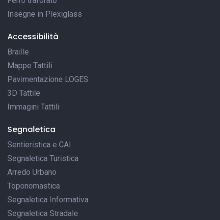
Ferro traforato
Insegne in Plexiglass
Accessibilità
Braille
Mappe Tattili
Pavimentazione LOGES
3D Tattile
Immagini Tattili
Segnaletica
Sentieristica e CAI
Segnaletica Turistica
Arredo Urbano
Toponomastica
Segnaletica Informativa
Segnaletica Stradale