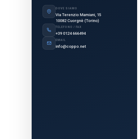
DOVE SIAMO
Via Terenzio Mamiani, 15
10082 Cuorgnè (Torino)
TELEFONO / FAX
+39 0124 666494
EMAIL
info@coppo.net