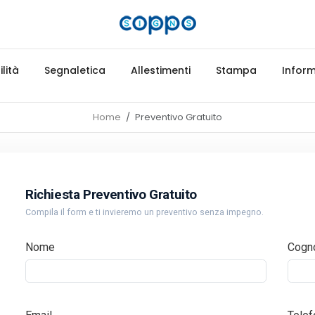
lità
Segnaletica
Allestimenti
Stampa
Inform
Home
Preventivo Gratuito
Richiesta Preventivo Gratuito
Compila il form e ti invieremo un preventivo senza impegno.
Nome
Cogn