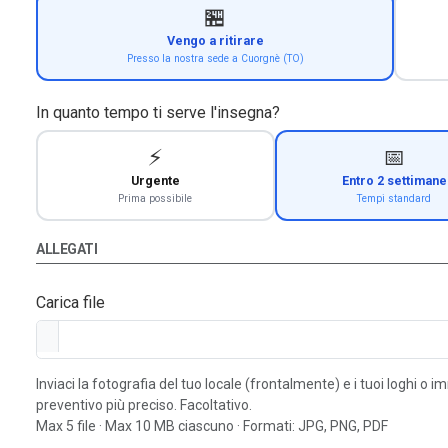
🏪
Vengo a ritirare
Presso la nostra sede a Cuorgnè (TO)
In quanto tempo ti serve l'insegna?
⚡
📅
Urgente
Entro 2 settimane
Prima possibile
Tempi standard
ALLEGATI
Carica file
Inviaci la fotografia del tuo locale (frontalmente) e i tuoi loghi o 
preventivo più preciso. Facoltativo.
Max 5 file · Max 10 MB ciascuno · Formati: JPG, PNG, PDF