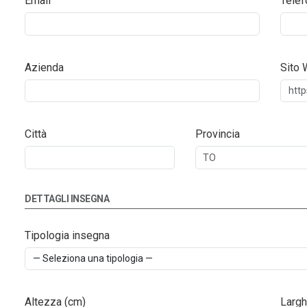
Email
Telef
Azienda
Sito
Città
Provincia
DETTAGLI INSEGNA
Tipologia insegna
Altezza (cm)
Largh