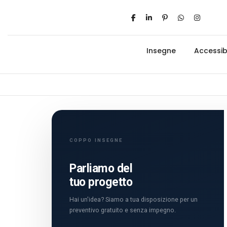
Insegne
Accessibi
COPPO INSEGNE
Parliamo del
tuo progetto
Hai un'idea? Siamo a tua disposizione per un
preventivo gratuito e senza impegno.