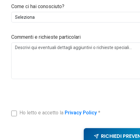
Come ci hai conosciuto?
Commenti e richieste particolari
Ho letto e accetto la
Privacy Policy
*
RICHIEDI PREVE