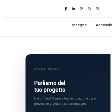
Insegne
Accessibi
COPPO INSEGNE
Parliamo del
tuo progetto
Hai un'idea? Siamo a tua disposizione per un
preventivo gratuito e senza impegno.