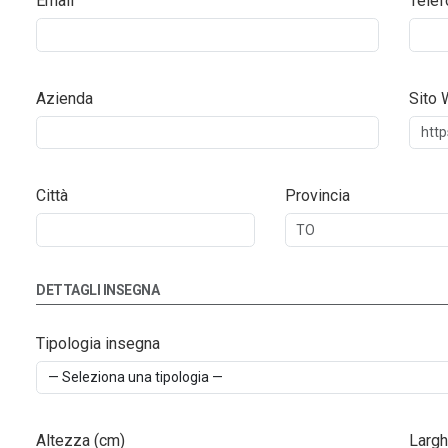
Email
Telef
Azienda
Sito
Città
Provincia
DETTAGLI INSEGNA
Tipologia insegna
Altezza (cm)
Largh