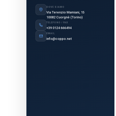
DOVE SIAMO
Via Terenzio Mamiani, 15
10082 Cuorgnè (Torino)
TELEFONO / FAX
+39 0124 666494
EMAIL
info@coppo.net