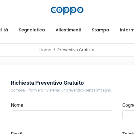
lità
Segnaletica
Allestimenti
Stampa
Inform
Home
Preventivo Gratuito
Richiesta Preventivo Gratuito
Compila il form e ti invieremo un preventivo senza impegno.
Nome
Cogn