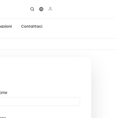
azioni
Contattaci
ome