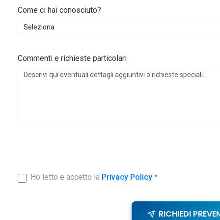
Come ci hai conosciuto?
Commenti e richieste particolari
Ho letto e accetto la
Privacy Policy
*
RICHIEDI PREVE