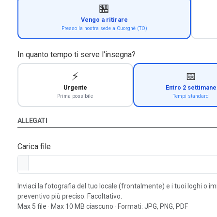
🏪
Vengo a ritirare
Presso la nostra sede a Cuorgnè (TO)
In quanto tempo ti serve l'insegna?
⚡
📅
Urgente
Entro 2 settimane
Prima possibile
Tempi standard
ALLEGATI
Carica file
Inviaci la fotografia del tuo locale (frontalmente) e i tuoi loghi o 
preventivo più preciso. Facoltativo.
Max 5 file · Max 10 MB ciascuno · Formati: JPG, PNG, PDF