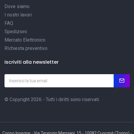
Dove siamo
I nostri lavori
FAQ
Spedizioni
Mercato Elettronico
RIchiesta preventivo
Iscriviti alla newsletter
© Copyright 2026 - Tutti i diritti sono riservati
Coppo Insegne - Via Terenzio Mamiani, 15 - 10082 Cuorgnè (Torino) -