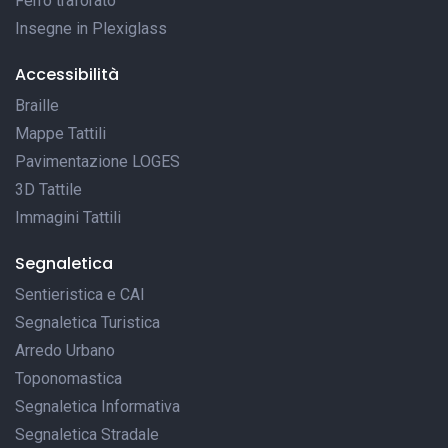
Ferro traforato
Insegne in Plexiglass
Accessibilità
Braille
Mappe Tattili
Pavimentazione LOGES
3D Tattile
Immagini Tattili
Segnaletica
Sentieristica e CAI
Segnaletica Turistica
Arredo Urbano
Toponomastica
Segnaletica Informativa
Segnaletica Stradale