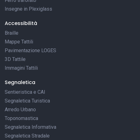
Ferro traforato
Insegne in Plexiglass
Accessibilità
Braille
Mappe Tattili
Pavimentazione LOGES
3D Tattile
Immagini Tattili
Segnaletica
Sentieristica e CAI
Segnaletica Turistica
Arredo Urbano
Toponomastica
Segnaletica Informativa
Segnaletica Stradale