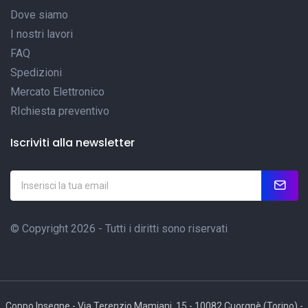
Dove siamo
I nostri lavori
FAQ
Spedizioni
Mercato Elettronico
RIchiesta preventivo
Iscriviti alla newsletter
© Copyright 2026 - Tutti i diritti sono riservati
Coppo Insegne - Via Terenzio Mamiani, 15 - 10082 Cuorgnè (Torino) -