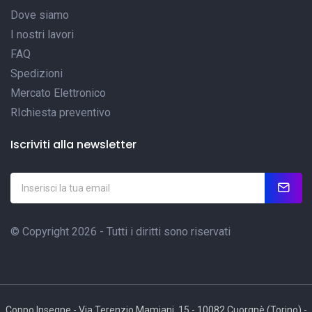
Dove siamo
I nostri lavori
FAQ
Spedizioni
Mercato Elettronico
RIchiesta preventivo
Iscriviti alla newsletter
© Copyright 2026 - Tutti i diritti sono riservati
Coppo Insegne - Via Terenzio Mamiani, 15 - 10082 Cuorgnè (Torino) -