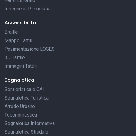
Ferro traforato
Insegne in Plexiglass
Accessibilità
Braille
Mappe Tattili
Pavimentazione LOGES
3D Tattile
Immagini Tattili
Segnaletica
Sentieristica e CAI
Segnaletica Turistica
Arredo Urbano
Toponomastica
Segnaletica Informativa
Segnaletica Stradale