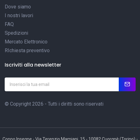
Dove siamo
I nostri lavori
FAQ
Spedizioni
Mercato Elettronico
RIchiesta preventivo
Iscriviti alla newsletter
© Copyright 2026 - Tutti i diritti sono riservati
Coppo Insegne - Via Terenzio Mamiani, 15 - 10082 Cuorgnè (Torino) -