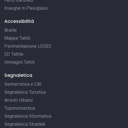
Ferro traforato
Insegne in Plexiglass
Accessibilità
Braille
Mappe Tattili
Pavimentazione LOGES
3D Tattile
Immagini Tattili
Segnaletica
Sentieristica e CAI
Segnaletica Turistica
Arredo Urbano
Toponomastica
Segnaletica Informativa
Segnaletica Stradale