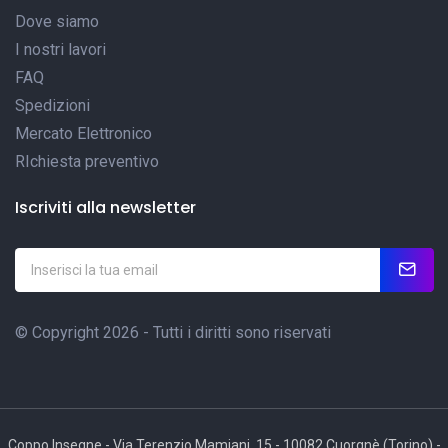
Dove siamo
I nostri lavori
FAQ
Spedizioni
Mercato Elettronico
RIchiesta preventivo
Iscriviti alla newsletter
© Copyright 2026 - Tutti i diritti sono riservati
Coppo Insegne - Via Terenzio Mamiani, 15 - 10082 Cuorgnè (Torino) -