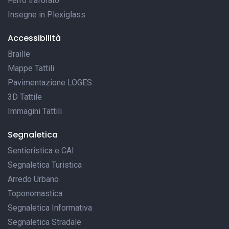
Ferro traforato
Insegne in Plexiglass
Accessibilità
Braille
Mappe Tattili
Pavimentazione LOGES
3D Tattile
Immagini Tattili
Segnaletica
Sentieristica e CAI
Segnaletica Turistica
Arredo Urbano
Toponomastica
Segnaletica Informativa
Segnaletica Stradale