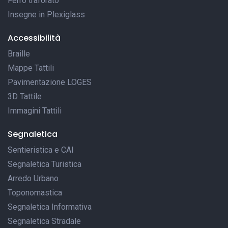
Ferro traforato
Insegne in Plexiglass
Accessibilità
Braille
Mappe Tattili
Pavimentazione LOGES
3D Tattile
Immagini Tattili
Segnaletica
Sentieristica e CAI
Segnaletica Turistica
Arredo Urbano
Toponomastica
Segnaletica Informativa
Segnaletica Stradale