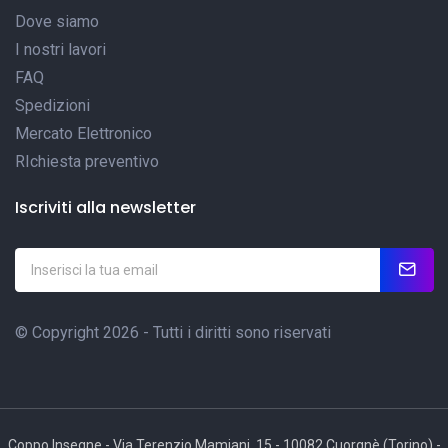
Dove siamo
I nostri lavori
FAQ
Spedizioni
Mercato Elettronico
RIchiesta preventivo
Iscriviti alla newsletter
© Copyright 2026 - Tutti i diritti sono riservati
Coppo Insegne - Via Terenzio Mamiani, 15 - 10082 Cuorgnè (Torino) -