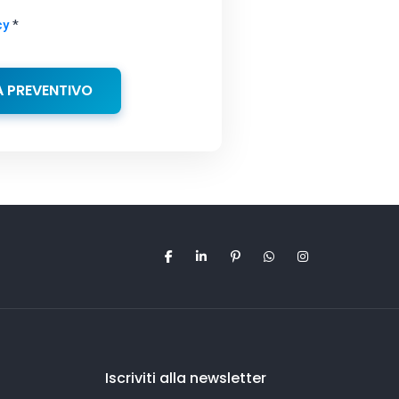
cy
*
A PREVENTIVO
Iscriviti alla newsletter