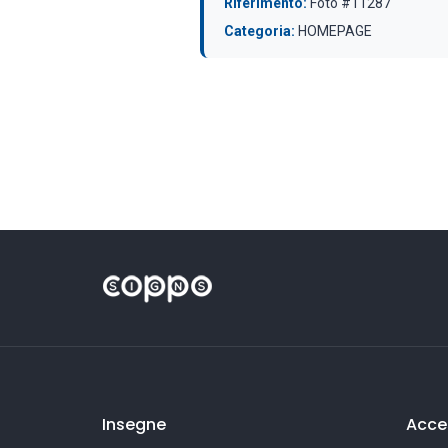
Riferimento:
Foto #11287
Categoria:
HOMEPAGE
Insegne
Acces