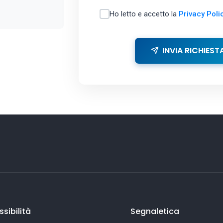
Ho letto e accetto la
Privacy Poli
INVIA RICHIEST
sibilità
Segnaletica