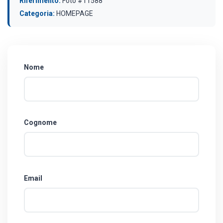
Riferimento:
Foto #11588
Categoria:
HOMEPAGE
Nome
Cognome
Email