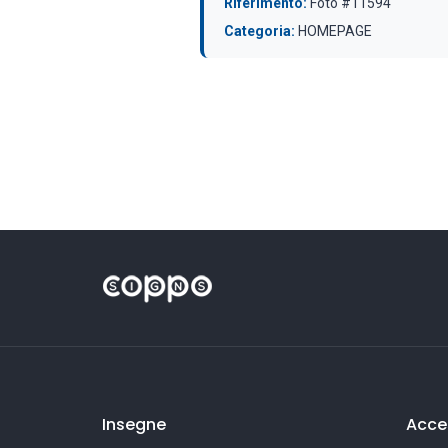
Riferimento:
Foto #11594
Categoria:
HOMEPAGE
Insegne
Acces