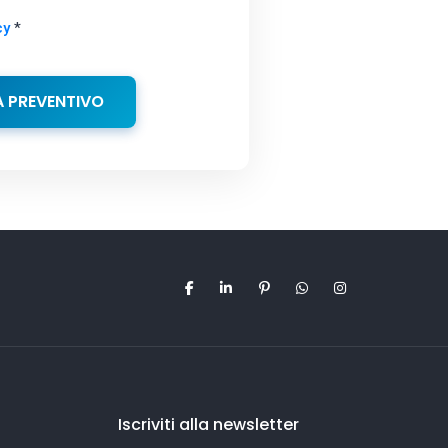
cy
*
A PREVENTIVO
Iscriviti alla newsletter