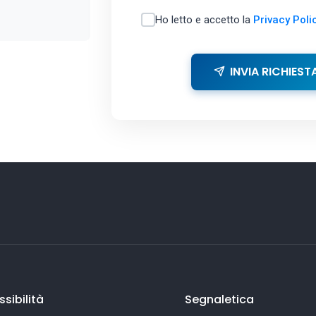
Ho letto e accetto la
Privacy Poli
INVIA RICHIEST
sibilità
Segnaletica