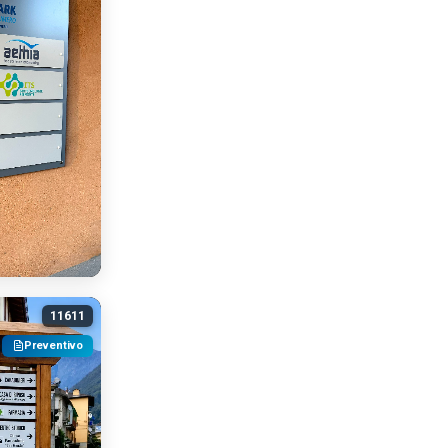
11611
Preventivo