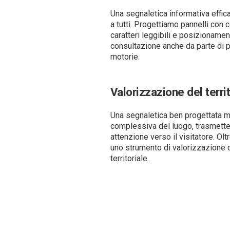
Una segnaletica informativa effi
a tutti. Progettiamo pannelli con
caratteri leggibili e posizionament
consultazione anche da parte di p
motorie.
Valorizzazione del terri
Una segnaletica ben progettata m
complessiva del luogo, trasmette
attenzione verso il visitatore. Olt
uno strumento di valorizzazione 
territoriale.