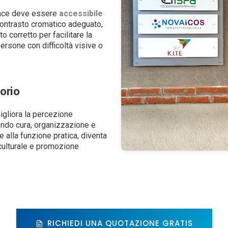
cace deve essere
accessibile
 contrasto cromatico adeguato,
o corretto per facilitare la
ersone con difficoltà visive o
torio
igliora la percezione
ndo cura, organizzazione e
re alla funzione pratica, diventa
culturale e promozione
RICHIEDI UNA QUOTAZIONE GRATIS