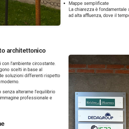
Mappe semplificate
La chiarezza è fondamentale so
ad alta affluenza, dove il tempo
to architettonico
 con l’ambiente circostante.
gono scelti in base al
de soluzioni differenti rispetto
o moderno.
 senza alterarne l’equilibrio
immagine professionale e
ne