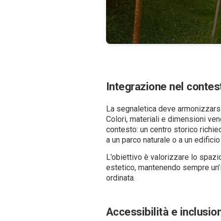
Integrazione nel contes
La segnaletica deve armonizzarsi
Colori, materiali e dimensioni ven
contesto: un centro storico richie
a un parco naturale o a un edifici
L’obiettivo è valorizzare lo spazio
estetico, mantenendo sempre un’
ordinata.
Accessibilità e inclusio