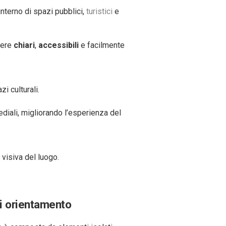
interno di spazi pubblici,
turistici
e
sere
chiari
,
accessibili
e facilmente
i culturali.
ediali, migliorando l’esperienza del
visiva del luogo.
i orientamento