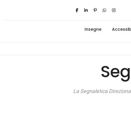
Insegne
Accessibi
Seg
La Segnaletica Direzional