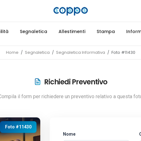
lità
Segnaletica
Allestimenti
Stampa
Inform
Home
Segnaletica
Segnaletica Informativa
Foto #11430
Richiedi Preventivo
Compila il form per richiedere un preventivo relativo a questa fot
Foto #11430
Nome