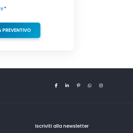
cy
*
A PREVENTIVO
Iscriviti alla newsletter