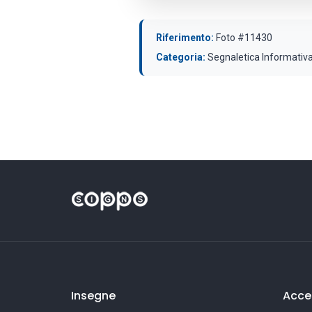
Riferimento:
Foto #11430
Categoria:
Segnaletica Informativ
Insegne
Acces