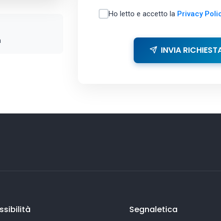
Ho letto e accetto la
Privacy Poli
a
INVIA RICHIEST
sibilità
Segnaletica