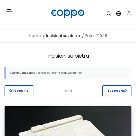
Home
Incisioni su pietra
Foto #1048
Incisioni su pietra
Stai visualizzando una foto del nostro archivio storico.
Precedente
40 / 41
Successiva