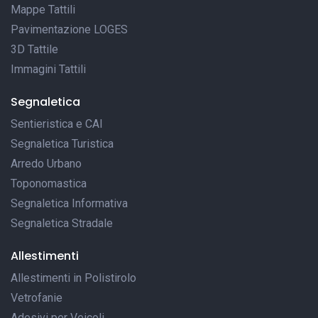
Mappe Tattili
Pavimentazione LOGES
3D Tattile
Immagini Tattili
Segnaletica
Sentieristica e CAI
Segnaletica Turistica
Arredo Urbano
Toponomastica
Segnaletica Informativa
Segnaletica Stradale
Allestimenti
Allestimenti in Polistirolo
Vetrofanie
Adesivi per Veicoli