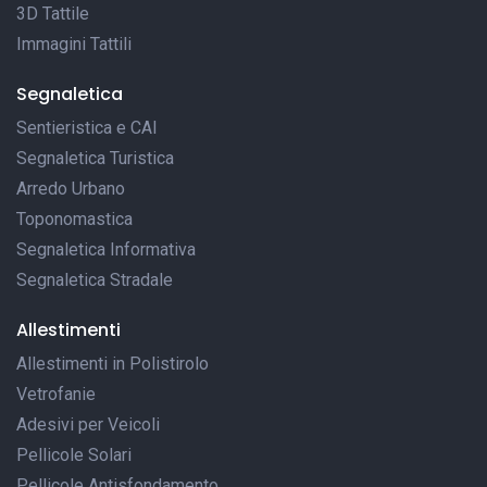
3D Tattile
Immagini Tattili
Segnaletica
Sentieristica e CAI
Segnaletica Turistica
Arredo Urbano
Toponomastica
Segnaletica Informativa
Segnaletica Stradale
Allestimenti
Allestimenti in Polistirolo
Vetrofanie
Adesivi per Veicoli
Pellicole Solari
Pellicole Antisfondamento