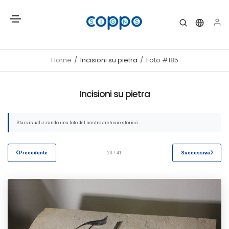
Home
Incisioni su pietra
Foto #185
Incisioni su pietra
Stai visualizzando una foto del nostro archivio storico.
Precedente
20 / 41
Successiva