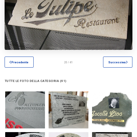
Precedente
20 / 41
Successiva
TUTTE LE FOTO DELLA CATEGORIA (41)