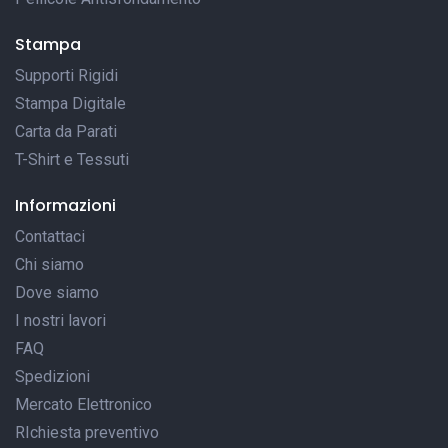
Stampa
Supporti Rigidi
Stampa Digitale
Carta da Parati
T-Shirt e Tessuti
Informazioni
Contattaci
Chi siamo
Dove siamo
I nostri lavori
FAQ
Spedizioni
Mercato Elettronico
RIchiesta preventivo