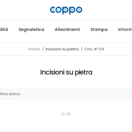
lità
Segnaletica
Allestimenti
Stampa
Inform
Home
Incisioni su pietra
Foto #734
Incisioni su pietra
hivio storico.
2 / 41