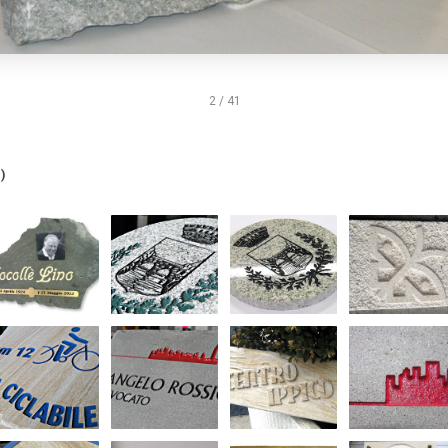
2 / 41
)