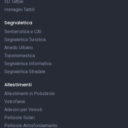
3D Tattile
Immagini Tattili
Segnaletica
Sentieristica e CAI
Segnaletica Turistica
Arredo Urbano
Toponomastica
Segnaletica Informativa
Segnaletica Stradale
Allestimenti
Allestimenti in Polistirolo
Vetrofanie
Adesivi per Veicoli
Pellicole Solari
Pellicole Antisfondamento