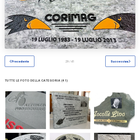
Precedente
29 / 41
Successiva
TUTTE LE FOTO DELLA CATEGORIA (41)