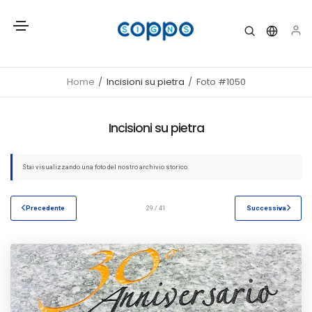
Home
Incisioni su pietra
Foto #1050
Incisioni su pietra
Stai visualizzando una foto del nostro archivio storico.
Precedente
29 / 41
Successiva