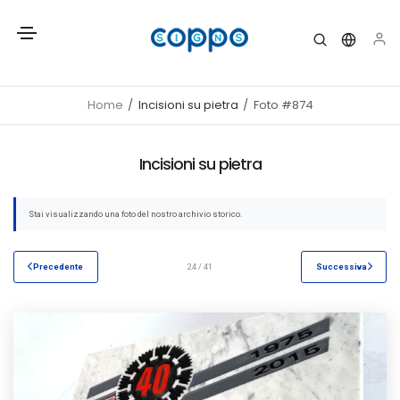
Home
Incisioni su pietra
Foto #874
Incisioni su pietra
Stai visualizzando una foto del nostro archivio storico.
Precedente
24 / 41
Successiva