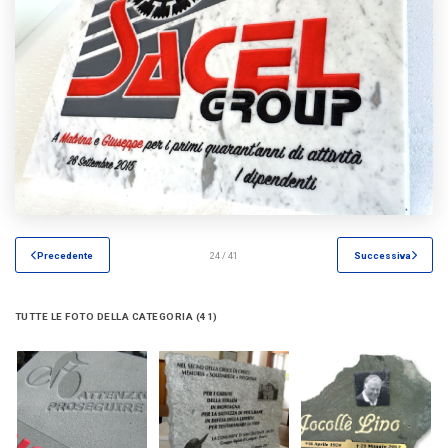
Precedente
24 / 41
Successiva
TUTTE LE FOTO DELLA CATEGORIA (41)