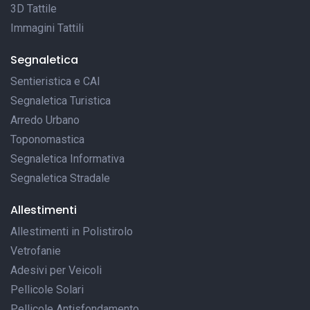
3D Tattile
Immagini Tattili
Segnaletica
Sentieristica e CAI
Segnaletica Turistica
Arredo Urbano
Toponomastica
Segnaletica Informativa
Segnaletica Stradale
Allestimenti
Allestimenti in Polistirolo
Vetrofanie
Adesivi per Veicoli
Pellicole Solari
Pellicole Antisfondamento