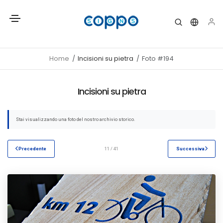
Home
Incisioni su pietra
Foto #194
Incisioni su pietra
Stai visualizzando una foto del nostro archivio storico.
Precedente
11 / 41
Successiva