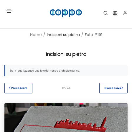
Home
Incisioni su pietra
Foto #191
Incisioni su pietra
Stai visualizzando una foto del nostro archivio storico.
Precedente
12 / 41
Successiva