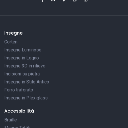
Insegne
Corten
Insegne Luminose
Insegne in Legno
Insegne 3D in rilievo
Incisioni su pietra
Insegne in Stile Antico
Ferro traforato
Insegne in Plexiglass
Accessibilità
Braille
Mappe Tattili