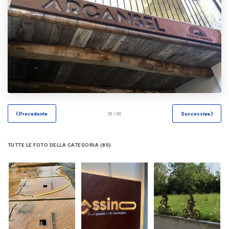
Precedente
59 / 80
Successiva
TUTTE LE FOTO DELLA CATEGORIA (80)