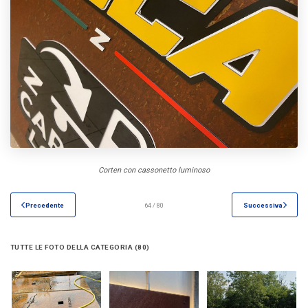
Corten con cassonetto luminoso
Precedente
64 / 80
Successiva
TUTTE LE FOTO DELLA CATEGORIA (80)