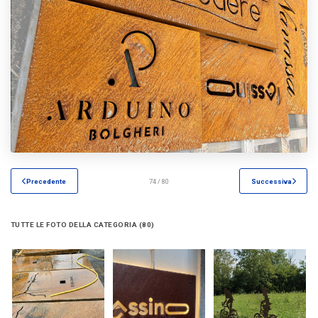
Precedente
74 / 80
Successiva
TUTTE LE FOTO DELLA CATEGORIA (80)