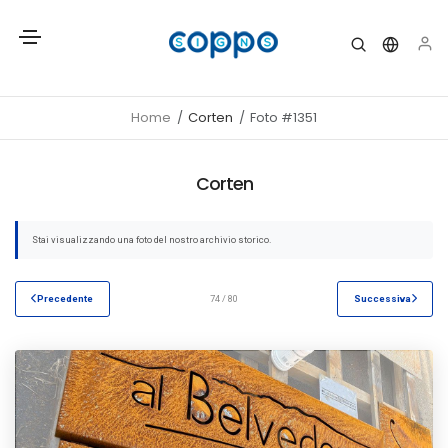
Home
Corten
Foto #1351
Corten
Stai visualizzando una foto del nostro archivio storico.
Precedente
74 / 80
Successiva