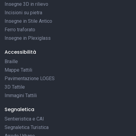
Insegne 3D in rilievo
Incisioni su pietra
Insegne in Stile Antico
Ferro traforato
Insegne in Plexiglass
Accessibilità
Braille
Mappe Tattili
Pavimentazione LOGES
3D Tattile
Immagini Tattili
Segnaletica
Sentieristica e CAI
Segnaletica Turistica
Arredo Urbano