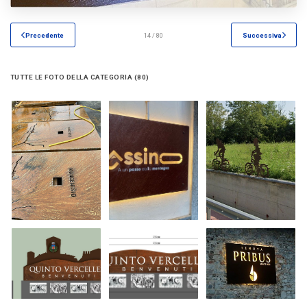
Precedente
14 / 80
Successiva
TUTTE LE FOTO DELLA CATEGORIA (80)