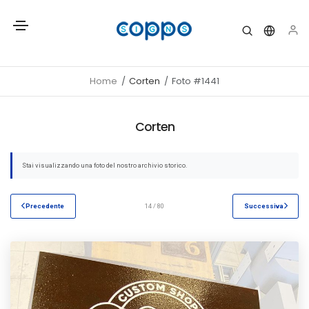
Home
Corten
Foto #1441
Corten
Stai visualizzando una foto del nostro archivio storico.
Precedente
14 / 80
Successiva