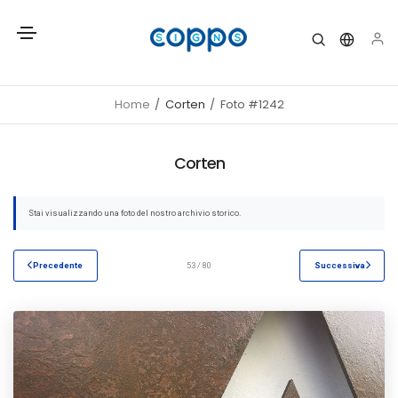
Home
Corten
Foto #1242
Corten
Stai visualizzando una foto del nostro archivio storico.
Precedente
53 / 80
Successiva