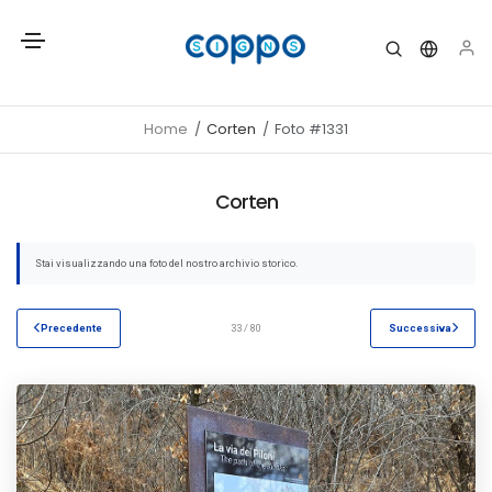
Home
Corten
Foto #1331
Corten
Stai visualizzando una foto del nostro archivio storico.
Precedente
33 / 80
Successiva