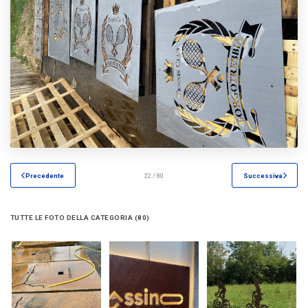
Precedente
22 / 80
Successiva
TUTTE LE FOTO DELLA CATEGORIA (80)