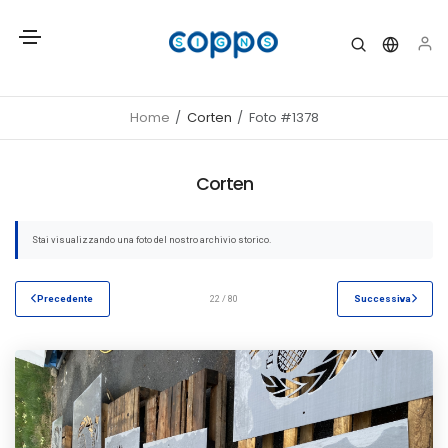
Home
Corten
Foto #1378
Corten
Stai visualizzando una foto del nostro archivio storico.
Precedente
22 / 80
Successiva