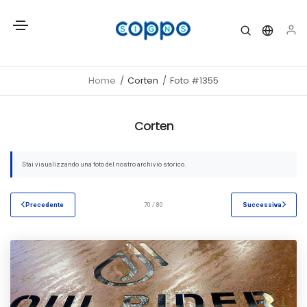
Home
Corten
Foto #1355
Corten
Stai visualizzando una foto del nostro archivio storico.
Precedente
70 / 80
Successiva