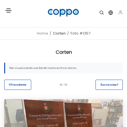
Home
Corten
Foto #1357
Corten
Stai visualizzando una foto del nostro archivio storico.
Precedente
68 / 80
Successiva