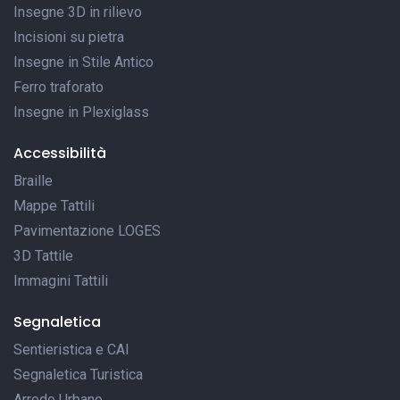
Insegne 3D in rilievo
Incisioni su pietra
Insegne in Stile Antico
Ferro traforato
Insegne in Plexiglass
Accessibilità
Braille
Mappe Tattili
Pavimentazione LOGES
3D Tattile
Immagini Tattili
Segnaletica
Sentieristica e CAI
Segnaletica Turistica
Arredo Urbano