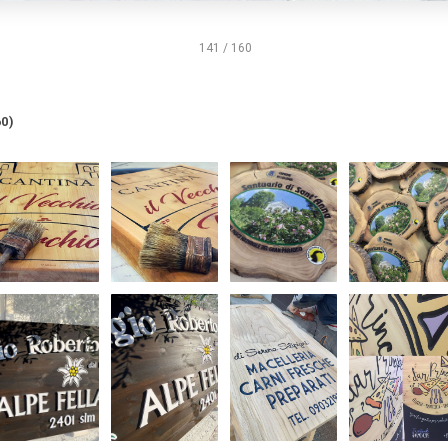
141 / 160
0)