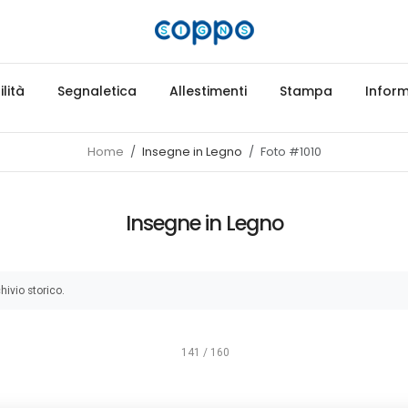
lità
Segnaletica
Allestimenti
Stampa
Inform
Home
Insegne in Legno
Foto #1010
Insegne in Legno
hivio storico.
141 / 160