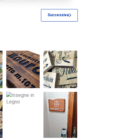
Successiva