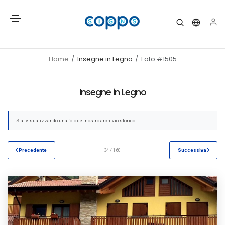
Home
Insegne in Legno
Foto #1505
Insegne in Legno
Stai visualizzando una foto del nostro archivio storico.
Precedente
34 / 160
Successiva