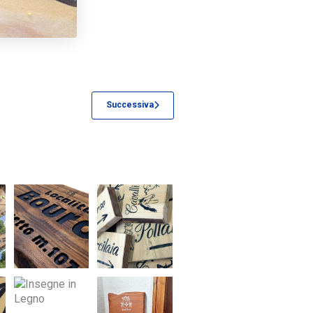
Successiva