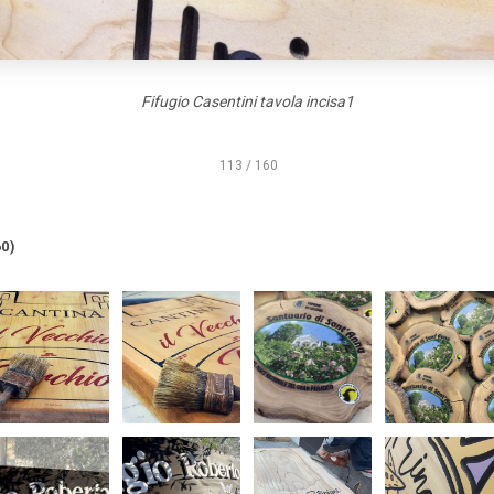
Fifugio Casentini tavola incisa1
113 / 160
0)