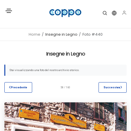
Home
Insegne in Legno
Foto #440
Insegne in Legno
Stai visualizzando una foto del nostro archivio storico.
Precedente
58 / 160
Successiva