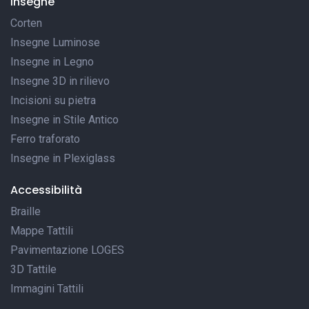
Insegne
Corten
Insegne Luminose
Insegne in Legno
Insegne 3D in rilievo
Incisioni su pietra
Insegne in Stile Antico
Ferro traforato
Insegne in Plexiglass
Accessibilità
Braille
Mappe Tattili
Pavimentazione LOGES
3D Tattile
Immagini Tattili