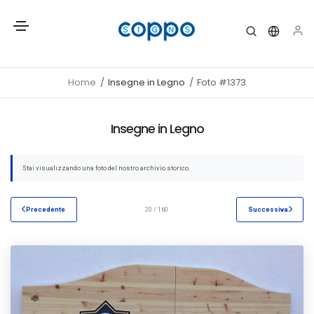
Home
Insegne in Legno
Foto #1373
Insegne in Legno
Stai visualizzando una foto del nostro archivio storico.
Precedente
20 / 160
Successiva