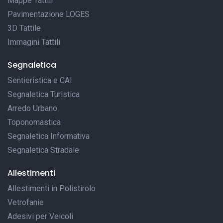
Mappe Tattili
Pavimentazione LOGES
3D Tattile
Immagini Tattili
Segnaletica
Sentieristica e CAI
Segnaletica Turistica
Arredo Urbano
Toponomastica
Segnaletica Informativa
Segnaletica Stradale
Allestimenti
Allestimenti in Polistirolo
Vetrofanie
Adesivi per Veicoli