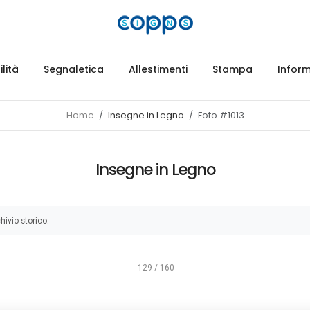
lità
Segnaletica
Allestimenti
Stampa
Inform
Home
Insegne in Legno
Foto #1013
Insegne in Legno
hivio storico.
129 / 160