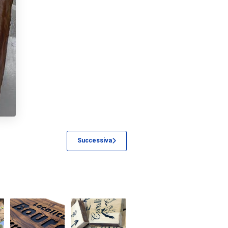
Successiva