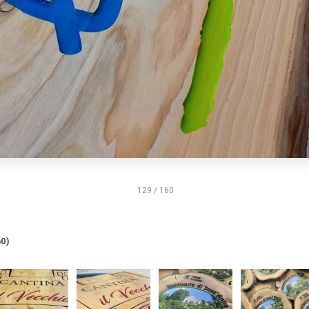
129 / 160
0)