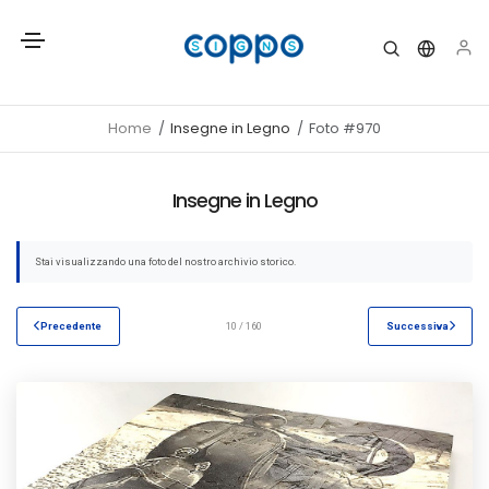
Home
Insegne in Legno
Foto #970
Insegne in Legno
Stai visualizzando una foto del nostro archivio storico.
Precedente
10 / 160
Successiva